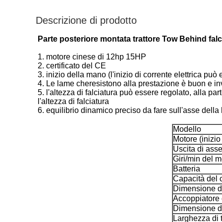
Descrizione di prodotto
Parte posteriore montata trattore Tow Behind falc
1. motore cinese di 12hp 15HP
2. certificato del CE
3. inizio della mano (l'inizio di corrente elettrica pu
4. Le lame cheresistono alla prestazione è buon e i
5. l'altezza di falciatura può essere regolato, alla pa
l'altezza di falciatura
6. equilibrio dinamico preciso da fare sull'asse della
Modello
Motore (inizio 
Uscita di ass
Giri/min del m
Batteria
Capacità del 
Dimensione de
Accoppiatore
Dimensione 
Larghezza di 