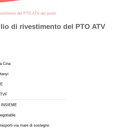
rivestimento del PTO ATV del punto
glio di rivestimento del PTO ATV
a Cina
ianyi
CE
ATVF
 INSIEME
egotiable
rasporti via mare di sostegno