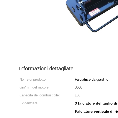
Informazioni dettagliate
Nome di prodotto:
Falciatrice da giardino
Giri/min del motore:
3600
Capacità del combustibile:
13L
Evidenziare:
3 falciatore del taglio 
Falciatore verticale di r