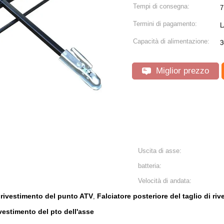
Tempi di consegna:
7
Termini di pagamento:
L
Capacità di alimentazione:
3
Miglior prezzo
Uscita di asse:
batteria:
Velocità di andata:
di rivestimento del punto ATV
Falciatore posteriore del taglio di ri
,
ivestimento del pto dell'asse