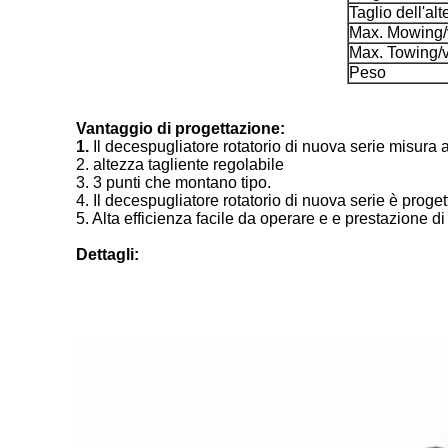
Taglio dell'al
Max. Mowing/v
Max. Towing/v
Peso
Vantaggio di progettazione:
1.
Il decespugliatore rotatorio di nuova serie misura 
2. altezza tagliente regolabile
3. 3 punti che montano tipo.
4. Il decespugliatore rotatorio di nuova serie è proge
5. Alta efficienza facile da operare e e prestazione di
Dettagli: