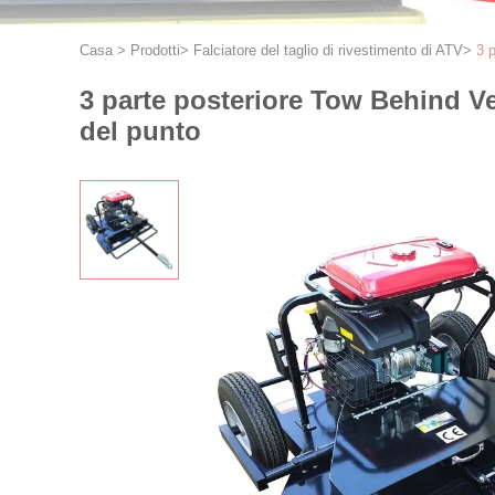
Casa
>
Prodotti
>
Falciatore del taglio di rivestimento di ATV
>
3 
3 parte posteriore Tow Behind Ver
del punto