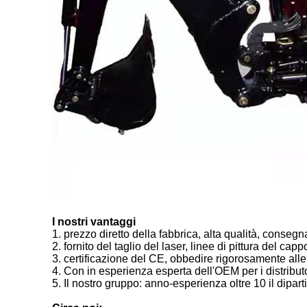
I nostri vantaggi
1. prezzo diretto della fabbrica, alta qualità, consegna
2. fornito del taglio del laser, linee di pittura del ca
3. certificazione del CE, obbedire rigorosamente alle
4. Con in esperienza esperta dell'OEM per i distribut
5. Il nostro gruppo: anno-esperienza oltre 10 il dipa