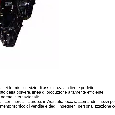
 nei termini, servizio di assistenza al cliente perfetto;
ppotto della polvere, linea di produzione altamente efficiente;
 norme internazionali;
ori commerciali Europa, in Australia, ecc, raccomandi i mezzi pop
rtimento tecnico di vendite e degli ingegneri, personalizzazione 