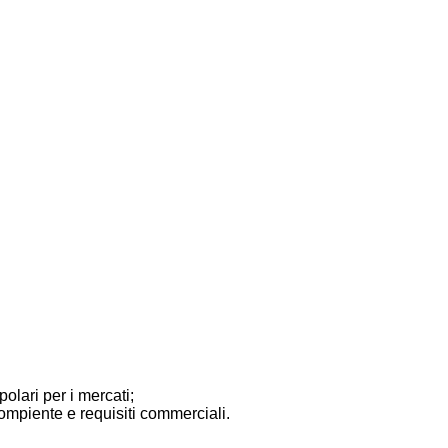
olari per i mercati;
compiente e requisiti commerciali.