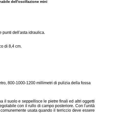
nabile dell'oscillazione mini
punti dell'asta idraulica.
co di 8,4 cm.
tro, 800-1000-1200 millimetri di pulizia della fossa
il suolo e seppellisce le pietre finali ed altri oggetti
egolabile con il rullo di campo posteriore. Con l'unità
più comunemente usata quando il terriccio deve essere