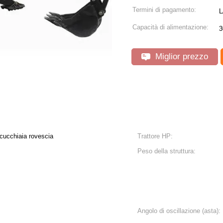
Termini di pagamento:
L
Capacità di alimentazione:
3
Miglior prezzo
 cucchiaia rovescia
Trattore HP:
Peso della struttura:
Angolo di oscillazione (asta):