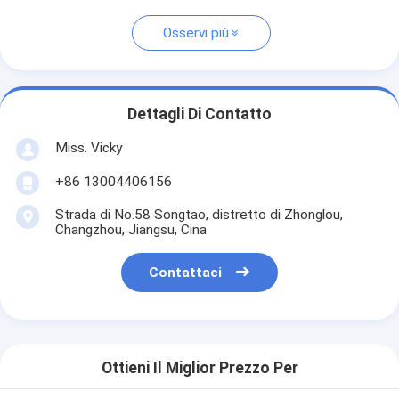
Osservi più
Dettagli Di Contatto
Miss. Vicky
+86 13004406156
Strada di No.58 Songtao, distretto di Zhonglou,
Changzhou, Jiangsu, Cina
Contattaci
Ottieni Il Miglior Prezzo Per