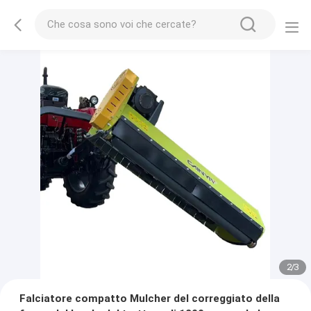
2
/
3
Falciatore compatto Mulcher del correggiato della