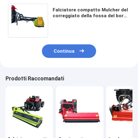
Falciatore compatto Mulcher del
correggiato della fossa del bordo
del trattore di 1200mm per la
lama di Y
Continua
Prodotti Raccomandati