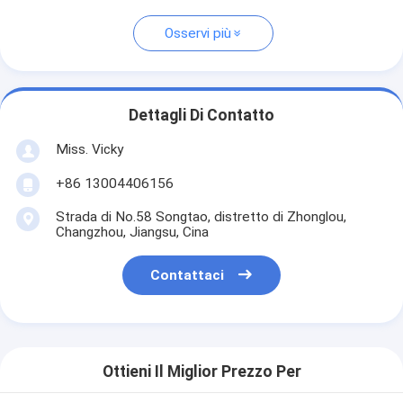
Osservi più
Dettagli Di Contatto
Miss. Vicky
+86 13004406156
Strada di No.58 Songtao, distretto di Zhonglou,
Changzhou, Jiangsu, Cina
Contattaci
Ottieni Il Miglior Prezzo Per