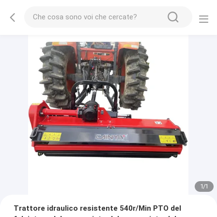
1
/
1
Trattore idraulico resistente 540r/Min PTO del