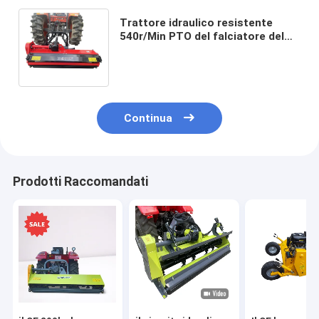
Trattore idraulico resistente
540r/Min PTO del falciatore del
correggiato del correggiato del
legame di 3 punti
Continua
Prodotti Raccomandati